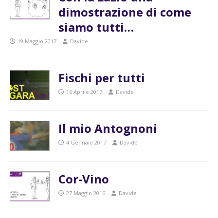
dimostrazione di come
siamo tutti…
19 Maggio 2017
Davide
Fischi per tutti
16 Aprile 2017
Davide
Il mio Antognoni
4 Gennaio 2017
Davide
Cor-Vino
27 Maggio 2016
Davide