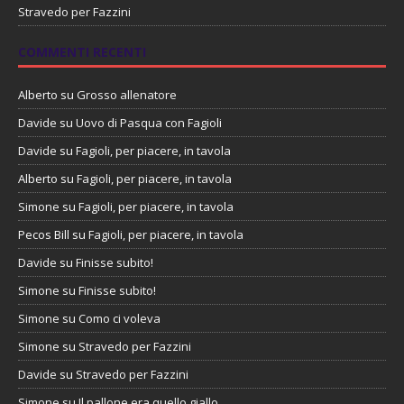
Stravedo per Fazzini
COMMENTI RECENTI
Alberto
su
Grosso allenatore
Davide
su
Uovo di Pasqua con Fagioli
Davide
su
Fagioli, per piacere, in tavola
Alberto
su
Fagioli, per piacere, in tavola
Simone
su
Fagioli, per piacere, in tavola
Pecos Bill
su
Fagioli, per piacere, in tavola
Davide
su
Finisse subito!
Simone
su
Finisse subito!
Simone
su
Como ci voleva
Simone
su
Stravedo per Fazzini
Davide
su
Stravedo per Fazzini
Simone
su
Il pallone era quello giallo…