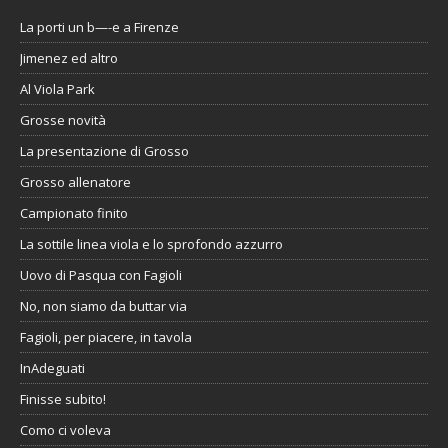
La porti un b—-e a Firenze
Jimenez ed altro
Al Viola Park
Grosse novità
La presentazione di Grosso
Grosso allenatore
Campionato finito
La sottile linea viola e lo sprofondo azzurro
Uovo di Pasqua con Fagioli
No, non siamo da buttar via
Fagioli, per piacere, in tavola
InAdeguati
Finisse subito!
Como ci voleva