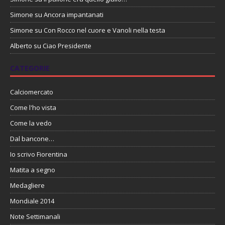
Simone
su
Ancora impantanati
Simone
su
Con Rocco nel cuore e Vanoli nella testa
Alberto
su
Ciao Presidente
CATEGORIE
Calciomercato
Come l'ho vista
Come la vedo
Dal bancone…
Io scrivo Fiorentina
Matita a segno
Medagliere
Mondiale 2014
Note Settimanali