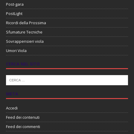
Post-gara
PostLight
Ricordi della Prossima
Sfumature Tecniche
Sovrappensieri viola
Umori Viola
CERCA NEL SITO
META
Accedi
Feed dei contenuti
Feed dei commenti