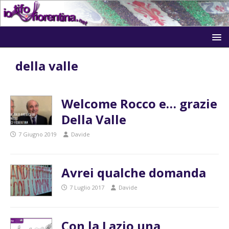
della valle
Welcome Rocco e… grazie
Della Valle
7 Giugno 2019
Davide
Avrei qualche domanda
7 Luglio 2017
Davide
Con la Lazio una