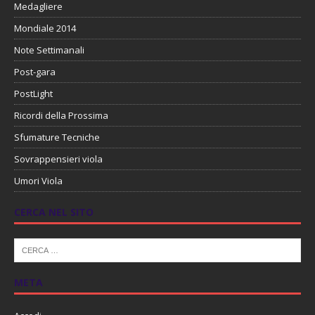
Medagliere
Mondiale 2014
Note Settimanali
Post-gara
PostLight
Ricordi della Prossima
Sfumature Tecniche
Sovrappensieri viola
Umori Viola
CERCA NEL SITO
META