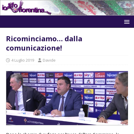
Ricominciamo… dalla
comunicazione!
4 Luglio 2019
Davide