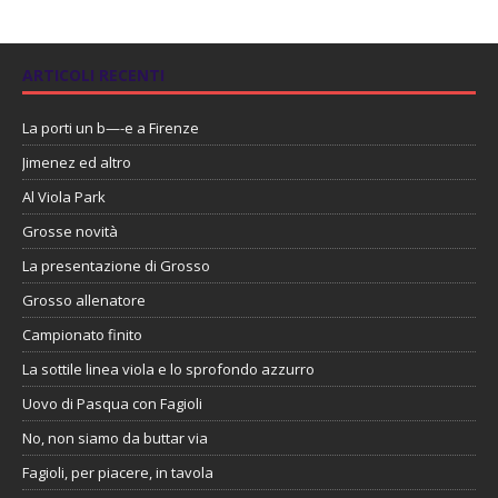
ARTICOLI RECENTI
La porti un b—-e a Firenze
Jimenez ed altro
Al Viola Park
Grosse novità
La presentazione di Grosso
Grosso allenatore
Campionato finito
La sottile linea viola e lo sprofondo azzurro
Uovo di Pasqua con Fagioli
No, non siamo da buttar via
Fagioli, per piacere, in tavola