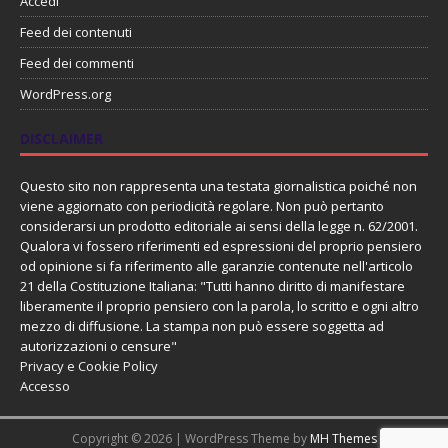
Accedi
Feed dei contenuti
Feed dei commenti
WordPress.org
DISCLAIMER
Questo sito non rappresenta una testata giornalistica poiché non
viene aggiornato con periodicità regolare. Non può pertanto
considerarsi un prodotto editoriale ai sensi della legge n. 62/2001.
Qualora vi fossero riferimenti ed espressioni del proprio pensiero
od opinione si fa riferimento alle garanzie contenute nell'articolo
21 della Costituzione Italiana: "Tutti hanno diritto di manifestare
liberamente il proprio pensiero con la parola, lo scritto e ogni altro
mezzo di diffusione. La stampa non può essere soggetta ad
autorizzazioni o censure"
Privacy e Cookie Policy
Accesso
Copyright © 2026 | WordPress Theme by
MH Themes