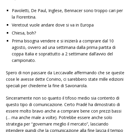
Pavoletti, De Paul, Inglese, Bennacer sono troppo cari per
la Fiorentina.
Veretout vuole andare dove si va in Europa
Chiesa, boh?
Prima bisogna vendere e si inizierà a comprare dal 10
agosto, ovvero ad una settimana dalla prima partita di
coppa Italia e soprattutto a 2 settimane dall’avvio del
campionato.
Spero di non passare da Leccavalle affermando che se queste
cose le avesse dette Corvino, ci sarebbero state mille edizioni
speciali per chiederne la fine di Savonarola.
Sinceramente non so quanto il tifoso medio sia contento di
questo tipo di comunicazione. Certo Pradé ha dimostrato di
essere molto bravo anche a comprare bene con prezzi bassi
(… ma anche male a volte). Potrebbe essere anche solo
strategia per “governare meglio il mercato”, lasciando
intendere quindi che la comunicazione alla fine lascia il tempo