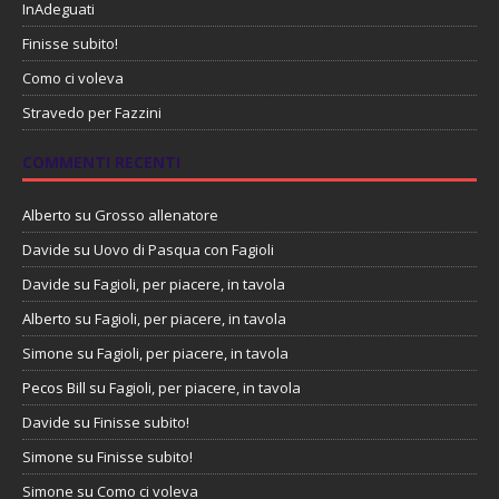
InAdeguati
Finisse subito!
Como ci voleva
Stravedo per Fazzini
COMMENTI RECENTI
Alberto
su
Grosso allenatore
Davide
su
Uovo di Pasqua con Fagioli
Davide
su
Fagioli, per piacere, in tavola
Alberto
su
Fagioli, per piacere, in tavola
Simone
su
Fagioli, per piacere, in tavola
Pecos Bill
su
Fagioli, per piacere, in tavola
Davide
su
Finisse subito!
Simone
su
Finisse subito!
Simone
su
Como ci voleva