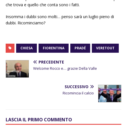
che trova e quello che conta sono i fatti.
Insomma i dubbi sono molti… penso sarà un luglio pieno di
dubbi. Ricominciamo?
CHIESA
FIORENTINA
PRADÉ
VERETOUT
PRECEDENTE
Welcome Rocco e… grazie Della Valle
SUCCESSIVO
Ricomincia il calcio
LASCIA IL PRIMO COMMENTO