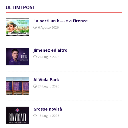
ULTIMI POST
La porti un b—-e a Firenze
6 Agosto 2026
Jimenez ed altro
26 Luglio 2026
Al Viola Park
24 Luglio 2026
Grosse novità
18 Luglio 2026