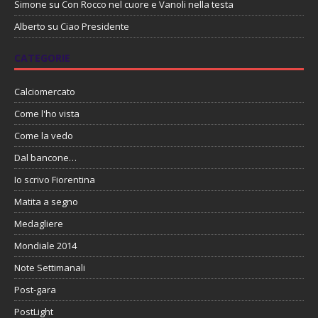
Simone
su
Con Rocco nel cuore e Vanoli nella testa
Alberto
su
Ciao Presidente
CATEGORIE
Calciomercato
Come l'ho vista
Come la vedo
Dal bancone…
Io scrivo Fiorentina
Matita a segno
Medagliere
Mondiale 2014
Note Settimanali
Post-gara
PostLight