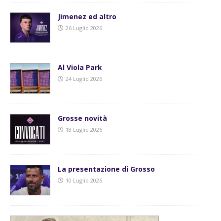
Jimenez ed altro
26 Luglio 2026
Al Viola Park
24 Luglio 2026
Grosse novità
18 Luglio 2026
La presentazione di Grosso
10 Luglio 2026