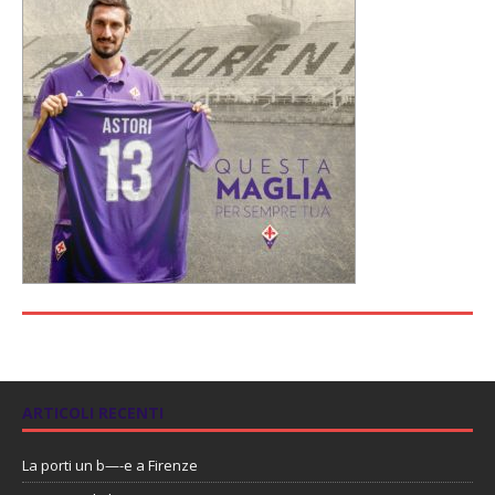
ARTICOLI RECENTI
La porti un b—-e a Firenze