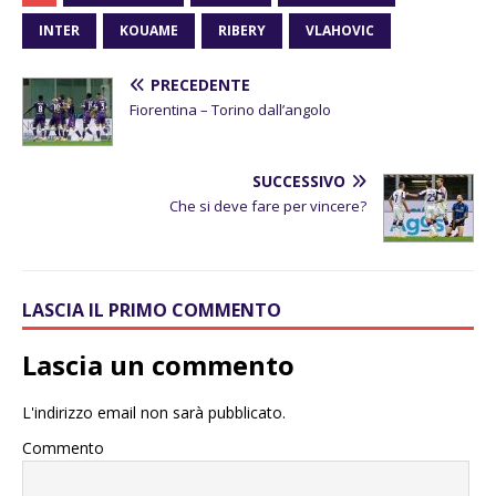
INTER
KOUAME
RIBERY
VLAHOVIC
PRECEDENTE
Fiorentina – Torino dall’angolo
SUCCESSIVO
Che si deve fare per vincere?
LASCIA IL PRIMO COMMENTO
Lascia un commento
L'indirizzo email non sarà pubblicato.
Commento