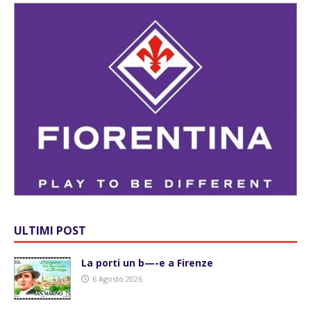
ULTIMI POST
La porti un b—-e a Firenze
6 Agosto 2026