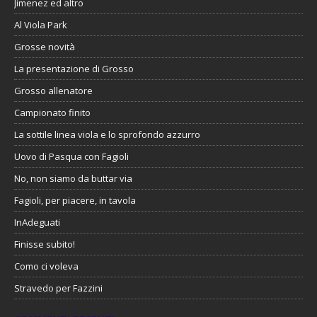
Jimenez ed altro
Al Viola Park
Grosse novità
La presentazione di Grosso
Grosso allenatore
Campionato finito
La sottile linea viola e lo sprofondo azzurro
Uovo di Pasqua con Fagioli
No, non siamo da buttar via
Fagioli, per piacere, in tavola
InAdeguati
Finisse subito!
Como ci voleva
Stravedo per Fazzini