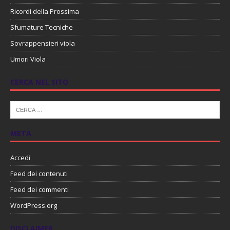
Ricordi della Prossima
Sfumature Tecniche
Sovrappensieri viola
Umori Viola
CERCA NEL SITO
META
Accedi
Feed dei contenuti
Feed dei commenti
WordPress.org
DISCLAIMER