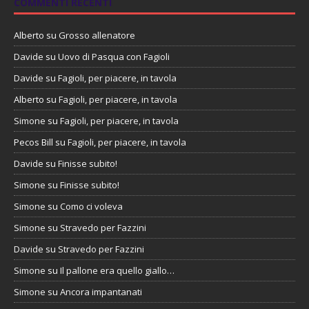
COMMENTI RECENTI
Alberto
su
Grosso allenatore
Davide
su
Uovo di Pasqua con Fagioli
Davide
su
Fagioli, per piacere, in tavola
Alberto
su
Fagioli, per piacere, in tavola
Simone
su
Fagioli, per piacere, in tavola
Pecos Bill
su
Fagioli, per piacere, in tavola
Davide
su
Finisse subito!
Simone
su
Finisse subito!
Simone
su
Como ci voleva
Simone
su
Stravedo per Fazzini
Davide
su
Stravedo per Fazzini
Simone
su
Il pallone era quello giallo…
Simone
su
Ancora impantanati