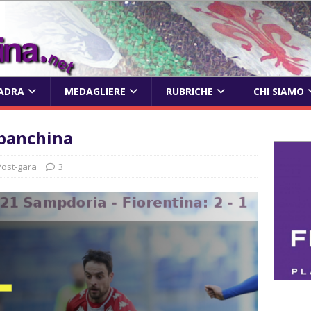
ADRA
MEDAGLIERE
RUBRICHE
CHI SIAMO
 panchina
Post-gara
3