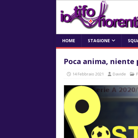
HOME
STAGIONE
SQU
Poca anima, niente
14 Febbraio 2021
Davide