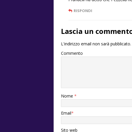
RISPONDI
Lascia un comment
L'indirizzo email non sarà pubblicato.
Commento
Nome
*
Email
*
Sito web