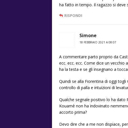
ha fatto in tempo. Il ragazzo si deve 
RISPONDI
Simone
18 FEBBRAIO 2021 A 08:07
A commentare parto proprio da Castrovi
ecc. ecc. ecc. Come dice un vecchio ad
ha la testa e se gli insegnano a tocc
Quindi se alla Fiorentina di oggi togl
controllo di palla e intuizioni di leva
Qualche segnale positivo lo ha dato P
Kouamè non ha indovinato nemmeno 
accorto prima?
Devo dire che a me non dispiace, per 