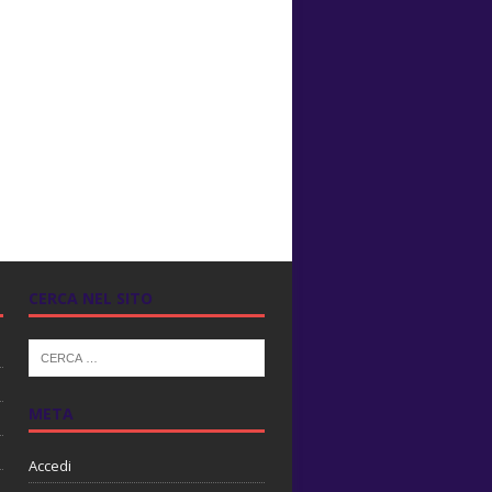
CERCA NEL SITO
META
Accedi