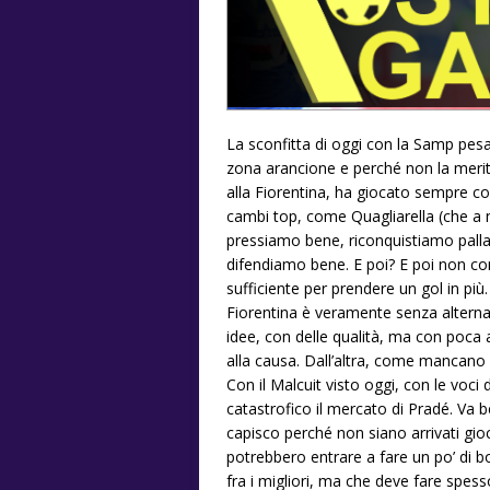
La sconfitta di oggi con la Samp pesa
zona arancione e perché non la merita
alla Fiorentina, ha giocato sempre c
cambi top, come Quagliarella (che a 
pressiamo bene, riconquistiamo palla
difendiamo bene. E poi? E poi non co
sufficiente per prendere un gol in più
Fiorentina è veramente senza altern
idee, con delle qualità, ma con poca 
alla causa. Dall’altra, come mancano 
Con il Malcuit visto oggi, con le voci
catastrofico il mercato di Pradé. Va 
capisco perché non siano arrivati gi
potrebbero entrare a fare un po’ di 
fra i migliori, ma che deve fare spes