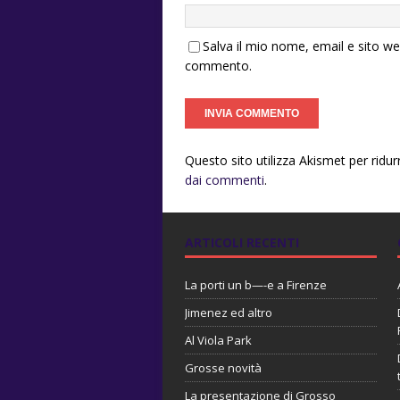
Salva il mio nome, email e sito w
commento.
Questo sito utilizza Akismet per ridu
dai commenti
.
ARTICOLI RECENTI
La porti un b—-e a Firenze
Jimenez ed altro
Al Viola Park
Grosse novità
La presentazione di Grosso