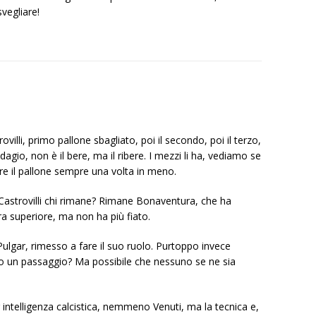
svegliare!
lli, primo pallone sbagliato, poi il secondo, poi il terzo,
agio, non è il bere, ma il ribere. I mezzi li ha, vediamo se
are il pallone sempre una volta in meno.
i Castrovilli chi rimane? Rimane Bonaventura, che ha
tura superiore, ma non ha più fiato.
ulgar, rimesso a fare il suo ruolo. Purtoppo invece
un passaggio? Ma possibile che nessuno se ne sia
intelligenza calcistica, nemmeno Venuti, ma la tecnica e,