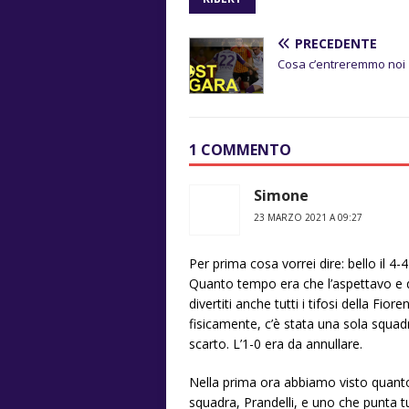
PRECEDENTE
Cosa c’entreremmo noi
1 COMMENTO
Simone
23 MARZO 2021 A 09:27
Per prima cosa vorrei dire: bello il 4-4
Quanto tempo era che l’aspettavo e 
divertiti anche tutti i tifosi della Fi
fisicamente, c’è stata una sola squad
scarto. L’1-0 era da annullare.
Nella prima ora abbiamo visto quanto c
squadra, Prandelli, e uno che punta tu