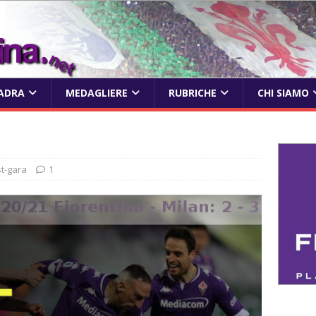
ADRA
MEDAGLIERE
RUBRICHE
CHI SIAMO
t-gara
1