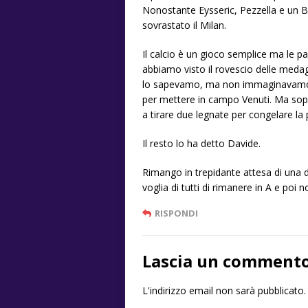
Nonostante Eysseric, Pezzella e un 
sovrastato il Milan.
Il calcio è un gioco semplice ma le p
abbiamo visto il rovescio delle medag
lo sapevamo, ma non immaginavamo fino
per mettere in campo Venuti. Ma sop
a tirare due legnate per congelare la p
Il resto lo ha detto Davide.
Rimango in trepidante attesa di una de
voglia di tutti di rimanere in A e poi
RISPONDI
Lascia un comment
L'indirizzo email non sarà pubblicato.