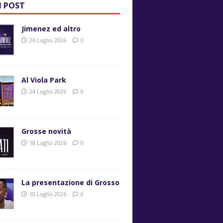
I POST
Jimenez ed altro
26 Luglio 2026
0
Al Viola Park
24 Luglio 2026
0
Grosse novità
18 Luglio 2026
0
La presentazione di Grosso
10 Luglio 2026
0