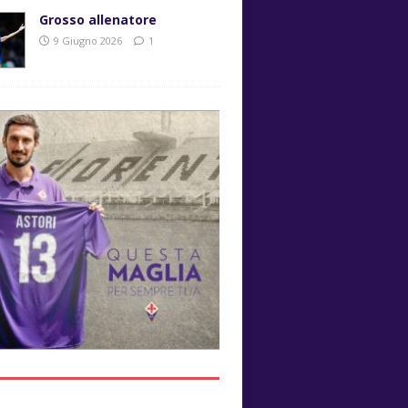
Grosso allenatore
9 Giugno 2026
1