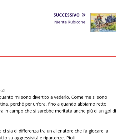
SUCCESSIVO
Niente Rubicone
-2!
quanto mi sono divertito a vederlo. Come me si sono
orentina, perché per un’ora, fino a quando abbiamo retto
ra in campo che si sarebbe meritata anche più di un gol di
i sia di differenza tra un allenatore che fa giocare la
tto su aggressività e ripartenze, Pioli.