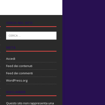
CERCA NEL SITO
META
Accedi
Feed dei contenuti
Feed dei commenti
WordPress.org
DISCLAIMER
Questo sito non rappresenta una