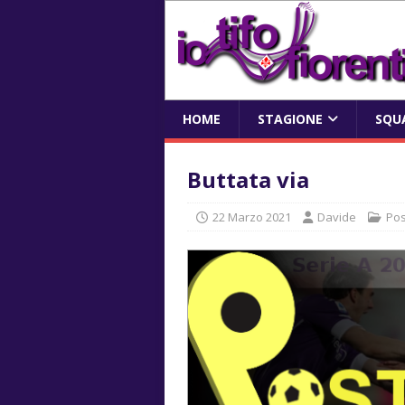
HOME
STAGIONE
SQU
Buttata via
22 Marzo 2021
Davide
Pos