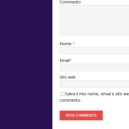
Commento
Nome
*
Email
*
Sito web
Salva il mio nome, email e sito w
commento.