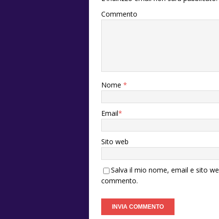
Commento
Nome
*
Email
*
Sito web
Salva il mio nome, email e sito w
commento.