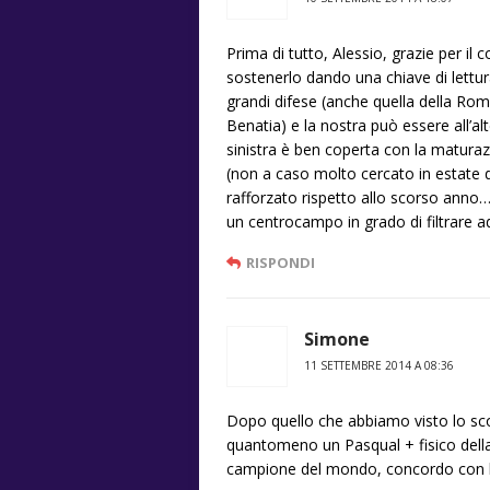
Prima di tutto, Alessio, grazie per il 
sostenerlo dando una chiave di lettu
grandi difese (anche quella della Ro
Benatia) e la nostra può essere all’alte
sinistra è ben coperta con la maturazi
(non a caso molto cercato in estate d
rafforzato rispetto allo scorso anno…
un centrocampo in grado di filtrare ad
RISPONDI
Simone
11 SETTEMBRE 2014 A 08:36
Dopo quello che abbiamo visto lo sc
quantomeno un Pasqual + fisico della
campione del mondo, concordo con le 