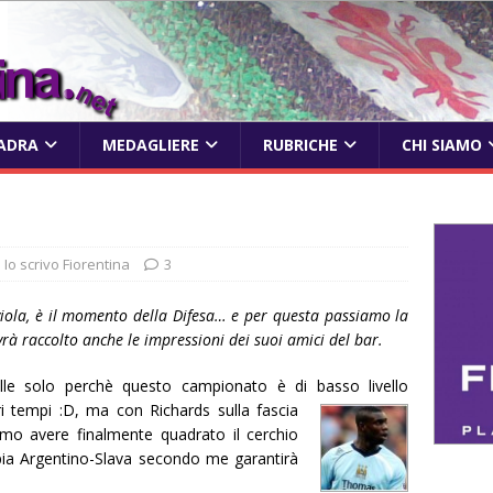
ADRA
MEDAGLIERE
RUBRICHE
CHI SIAMO
Io scrivo Fiorentina
3
viola, è il momento della Difesa… e per questa passiamo la
rà raccolto anche le impressioni dei suoi amici del bar.
le solo perchè questo campionato è di basso livello
tri tempi :D, ma con Richards sulla fascia
mo avere finalmente quadrato il cerchio
pia Argentino-Slava secondo me garantirà