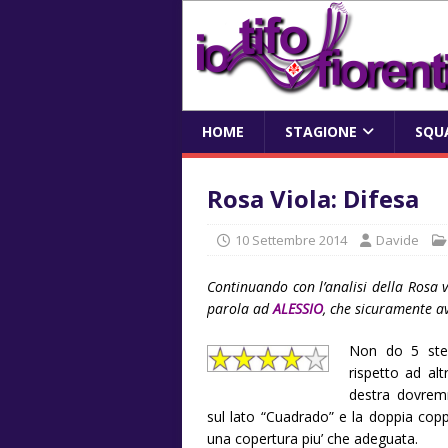
HOME
STAGIONE
SQU
Rosa Viola: Difesa
10 Settembre 2014
Davide
Continuando con l’analisi della Rosa 
parola ad
ALESSIO
, che sicuramente av
Non do 5 stel
rispetto ad al
destra dovrem
sul lato “Cuadrado” e la doppia cop
una copertura piu’ che adeguata.