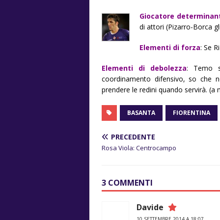
Giocatore determinan
di attori (Pizarro-Borca gl
Elementi di forza
: Se 
Elementi di debolezza
: Temo s
coordinamento difensivo, so che n
prendere le redini quando servirà. (
BASANTA
FIORENTINA
PRECEDENTE
Rosa Viola: Centrocampo
3 COMMENTI
Davide
10 SETTEMBRE 2014 A 18:07