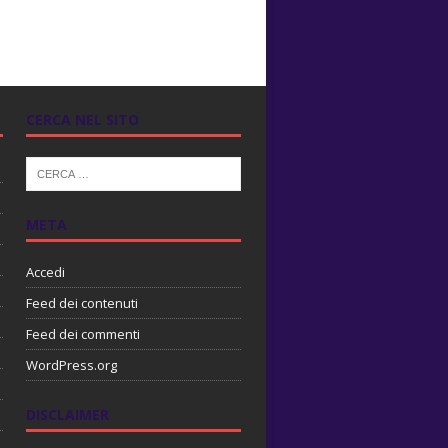
CERCA NEL SITO
META
Accedi
Feed dei contenuti
Feed dei commenti
WordPress.org
DISCLAIMER