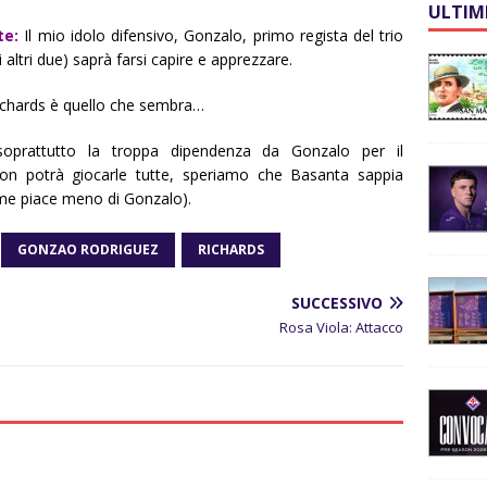
ULTIM
te:
Il mio idolo difensivo, Gonzalo, primo regista del trio
i altri due) saprà farsi capire e apprezzare.
Richards è quello che sembra…
oprattutto la troppa dipendenza da Gonzalo per il
on potrà giocarle tutte, speriamo che Basanta sappia
a me piace meno di Gonzalo).
GONZAO RODRIGUEZ
RICHARDS
SUCCESSIVO
Rosa Viola: Attacco