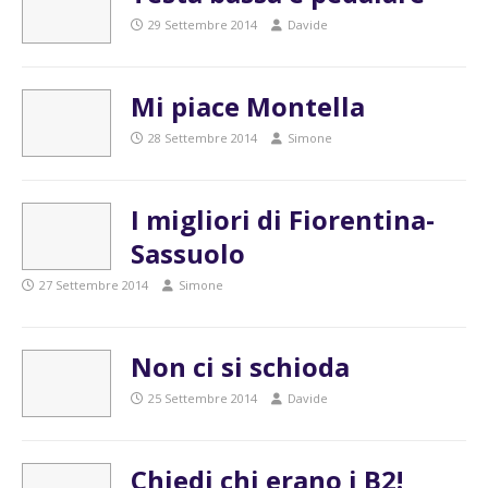
29 Settembre 2014
Davide
Mi piace Montella
28 Settembre 2014
Simone
I migliori di Fiorentina-
Sassuolo
27 Settembre 2014
Simone
Non ci si schioda
25 Settembre 2014
Davide
Chiedi chi erano i B2!