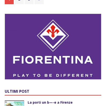
ULTIMI POST
La porti un b—-e a Firenze