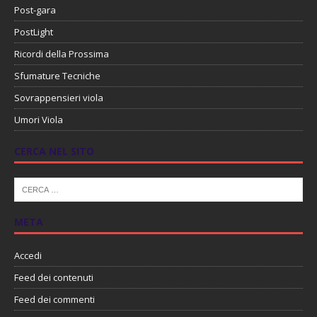
Post-gara
PostLight
Ricordi della Prossima
Sfumature Tecniche
Sovrappensieri viola
Umori Viola
CERCA NEL SITO
META
Accedi
Feed dei contenuti
Feed dei commenti