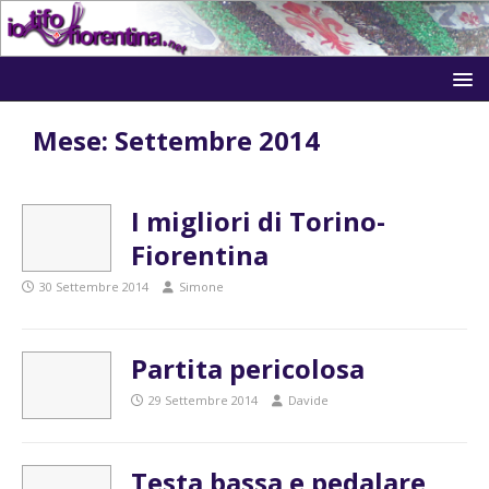
Mese:
Settembre 2014
I migliori di Torino-
Fiorentina
30 Settembre 2014
Simone
Partita pericolosa
29 Settembre 2014
Davide
Testa bassa e pedalare