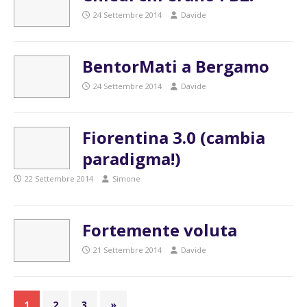
24 Settembre 2014
Davide
BentorMati a Bergamo
24 Settembre 2014
Davide
Fiorentina 3.0 (cambia
paradigma!)
22 Settembre 2014
Simone
Fortemente voluta
21 Settembre 2014
Davide
1
2
3
»