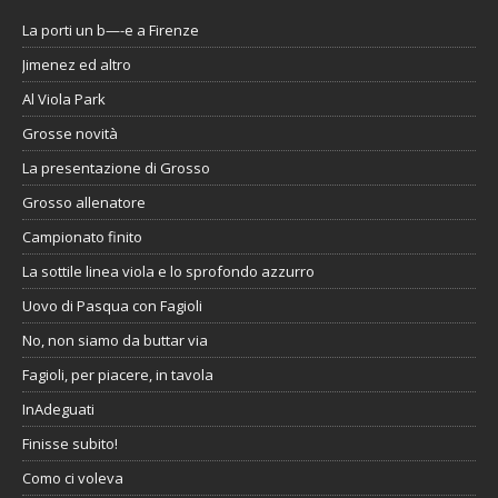
La porti un b—-e a Firenze
Jimenez ed altro
Al Viola Park
Grosse novità
La presentazione di Grosso
Grosso allenatore
Campionato finito
La sottile linea viola e lo sprofondo azzurro
Uovo di Pasqua con Fagioli
No, non siamo da buttar via
Fagioli, per piacere, in tavola
InAdeguati
Finisse subito!
Como ci voleva