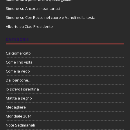
Simone
su
Ancora impantanati
Simone
su
Con Rocco nel cuore e Vanoli nella testa
Alberto
su
Ciao Presidente
CATEGORIE
Calciomercato
Come l'ho vista
Come la vedo
Dal bancone…
Io scrivo Fiorentina
Matita a segno
Medagliere
Mondiale 2014
Note Settimanali