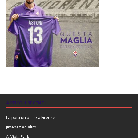
ARTICOLI RECENTI
La porti un b—-e a Firenze
Jimenez ed altro
Al Viola Park