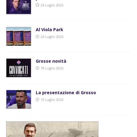
26 Luglio 2026
Al Viola Park
24 Luglio 2026
Grosse novità
18 Luglio 2026
La presentazione di Grosso
10 Luglio 2026