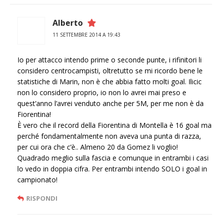
Alberto
11 SETTEMBRE 2014 A 19:43
Io per attacco intendo prime o seconde punte, i rifinitori li
considero centrocampisti, oltretutto se mi ricordo bene le
statistiche di Marin, non è che abbia fatto molti goal. Ilicic
non lo considero proprio, io non lo avrei mai preso e
quest’anno l’avrei venduto anche per 5M, per me non è da
Fiorentina!
È vero che il record della Fiorentina di Montella è 16 goal ma
perché fondamentalmente non aveva una punta di razza,
per cui ora che c’è.. Almeno 20 da Gomez li voglio!
Quadrado meglio sulla fascia e comunque in entrambi i casi
lo vedo in doppia cifra. Per entrambi intendo SOLO i goal in
campionato!
RISPONDI