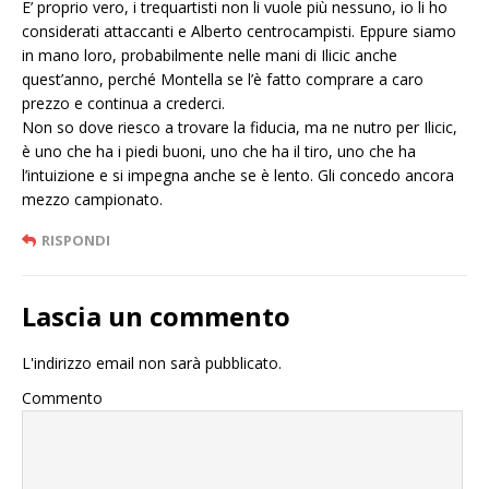
E’ proprio vero, i trequartisti non li vuole più nessuno, io li ho
considerati attaccanti e Alberto centrocampisti. Eppure siamo
in mano loro, probabilmente nelle mani di Ilicic anche
quest’anno, perché Montella se l’è fatto comprare a caro
prezzo e continua a crederci.
Non so dove riesco a trovare la fiducia, ma ne nutro per Ilicic,
è uno che ha i piedi buoni, uno che ha il tiro, uno che ha
l’intuizione e si impegna anche se è lento. Gli concedo ancora
mezzo campionato.
RISPONDI
Lascia un commento
L'indirizzo email non sarà pubblicato.
Commento