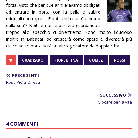
forza, visto che per due anni eravamo obbligati
ad entrare in porta con la palla e subire
micidiali contropiedi. E poi:” chi ha un Cuadrado
dalla sua”? Noi! se non si perderà guardandosi
troppo allo specchio ci divertiremo. Sono molto fiducioso
inoltre in Babacar, se crescerà come spero e diventerà più
cinico sotto porta sarà un altro giocatore da doppia cifra.
CUADRADO
FIORENTINA
GOMEZ
ROSSI
PRECEDENTE
Rosa Viola: Difesa
SUCCESSIVO
Giocare per la vita
4 COMMENTI