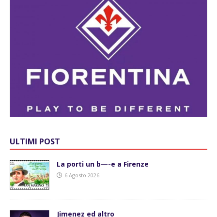
ULTIMI POST
La porti un b—-e a Firenze
6 Agosto 2026
Jimenez ed altro