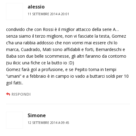
alessio
11 SETTEMBRE 2014 A 20:01
condivido che con Rossi è il miglior attacco della serie A…
senza siamo il terzo migliore, non vi fasciate la testa, Gomez
c’ha una rabbia addosso che non vorrei mai essere chi lo
marca, Cuadrado, Mati sono affidabili e forti, Bernardeschi e
Baba son due belle scommesse, gli altri faranno da contorno
(su ilicic una fiche ce la butto io :D)
Gomez farà gol a profusione, e se Pepito torna in tempi
“umani” e a febbraio è in campo io vado a buttarci soldi per 10
gol fatti..
RISPONDI
Simone
12 SETTEMBRE 2014 A 09:45