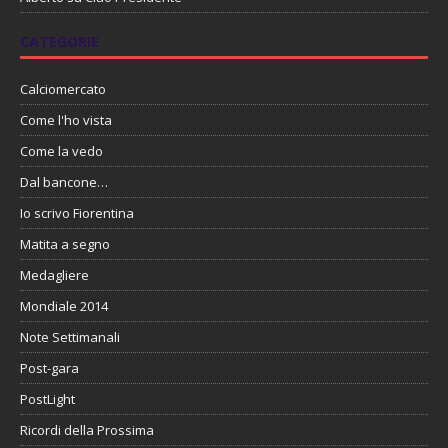
CATEGORIE
Calciomercato
Come l'ho vista
Come la vedo
Dal bancone…
Io scrivo Fiorentina
Matita a segno
Medagliere
Mondiale 2014
Note Settimanali
Post-gara
PostLight
Ricordi della Prossima