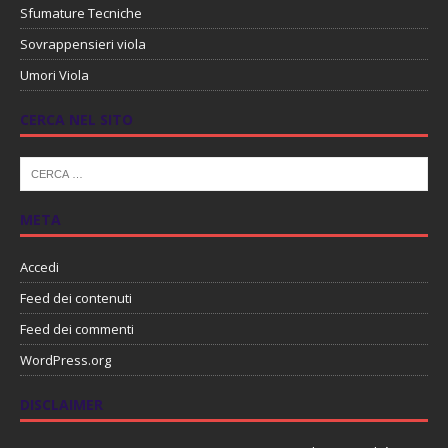
Sfumature Tecniche
Sovrappensieri viola
Umori Viola
CERCA NEL SITO
META
Accedi
Feed dei contenuti
Feed dei commenti
WordPress.org
DISCLAIMER