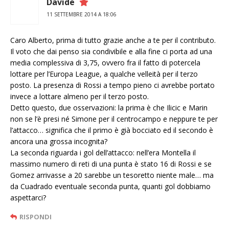
Davide
11 SETTEMBRE 2014 A 18:06
Caro Alberto, prima di tutto grazie anche a te per il contributo.
Il voto che dai penso sia condivibile e alla fine ci porta ad una
media complessiva di 3,75, ovvero fra il fatto di potercela
lottare per l’Europa League, a qualche velleità per il terzo
posto. La presenza di Rossi a tempo pieno ci avrebbe portato
invece a lottare almeno per il terzo posto.
Detto questo, due osservazioni: la prima è che Ilicic e Marin
non se l’è presi né Simone per il centrocampo e neppure te per
l’attacco… significa che il primo è già bocciato ed il secondo è
ancora una grossa incognita?
La seconda riguarda i gol dell’attacco: nell’era Montella il
massimo numero di reti di una punta è stato 16 di Rossi e se
Gomez arrivasse a 20 sarebbe un tesoretto niente male… ma
da Cuadrado eventuale seconda punta, quanti gol dobbiamo
aspettarci?
RISPONDI