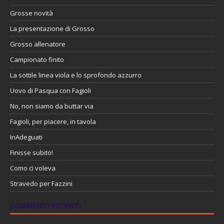
Grosse novità
La presentazione di Grosso
Grosso allenatore
Campionato finito
La sottile linea viola e lo sprofondo azzurro
Uovo di Pasqua con Fagioli
No, non siamo da buttar via
Fagioli, per piacere, in tavola
InAdeguati
Finisse subito!
Como ci voleva
Stravedo per Fazzini
COMMENTI RECENTI