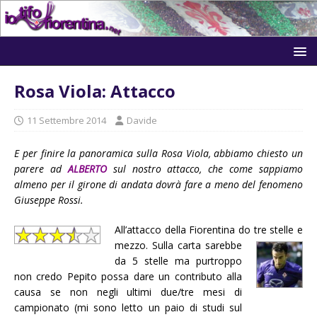
Rosa Viola: Attacco
11 Settembre 2014
Davide
E per finire la panoramica sulla Rosa Viola, abbiamo chiesto un
parere ad
ALBERTO
sul nostro attacco, che come sappiamo
almeno per il girone di andata dovrà fare a meno del fenomeno
Giuseppe Rossi.
All’attacco della Fiorentina do tre stelle e
mezzo. Sulla carta
sarebbe
da 5 stelle ma purtroppo
non credo Pepito possa dare un contributo alla
causa se non negli ultimi due/tre mesi di
campionato (mi sono letto un paio di studi sul