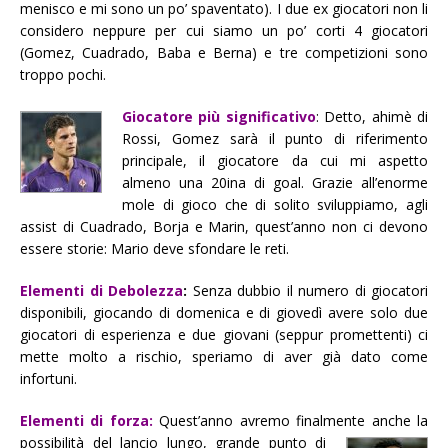
menisco e mi sono un po’ spaventato). I due ex giocatori non li
considero neppure per cui siamo un po’ corti 4 giocatori
(Gomez, Cuadrado, Baba e Berna) e tre competizioni sono
troppo pochi.
Giocatore più significativo
: Detto, ahimè di
Rossi, Gomez sarà il punto di riferimento
principale, il giocatore da cui mi aspetto
almeno una 20ina di goal. Grazie all’enorme
mole di gioco che di solito sviluppiamo, agli
assist di Cuadrado, Borja e Marin, quest’anno non ci devono
essere storie: Mario deve sfondare le reti.
Elementi di Debolezza
:
Senza dubbio il numero di giocatori
disponibili, giocando di domenica e di giovedì avere solo due
giocatori di esperienza e due giovani (seppur promettenti) ci
mette molto a rischio, speriamo di aver già dato come
infortuni.
Elementi di forza:
Quest’anno avremo finalmente anche la
possibilità del lancio lungo,
grande punto di