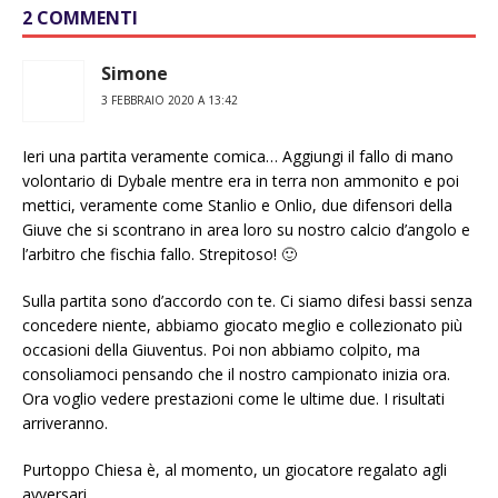
2 COMMENTI
Simone
3 FEBBRAIO 2020 A 13:42
Ieri una partita veramente comica… Aggiungi il fallo di mano
volontario di Dybale mentre era in terra non ammonito e poi
mettici, veramente come Stanlio e Onlio, due difensori della
Giuve che si scontrano in area loro su nostro calcio d’angolo e
l’arbitro che fischia fallo. Strepitoso! 🙂
Sulla partita sono d’accordo con te. Ci siamo difesi bassi senza
concedere niente, abbiamo giocato meglio e collezionato più
occasioni della Giuventus. Poi non abbiamo colpito, ma
consoliamoci pensando che il nostro campionato inizia ora.
Ora voglio vedere prestazioni come le ultime due. I risultati
arriveranno.
Purtoppo Chiesa è, al momento, un giocatore regalato agli
avversari.