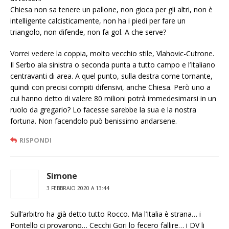
Chiesa non sa tenere un pallone, non gioca per gli altri, non è
intelligente calcisticamente, non ha i piedi per fare un
triangolo, non difende, non fa gol. A che serve?
Vorrei vedere la coppia, molto vecchio stile, Vlahovic-Cutrone.
Il Serbo ala sinistra o seconda punta a tutto campo e l’Italiano
centravanti di area. A quel punto, sulla destra come tornante,
quindi con precisi compiti difensivi, anche Chiesa. Però uno a
cui hanno detto di valere 80 milioni potrà immedesimarsi in un
ruolo da gregario? Lo facesse sarebbe la sua e la nostra
fortuna. Non facendolo può benissimo andarsene.
RISPONDI
Simone
3 FEBBRAIO 2020 A 13:44
Sull’arbitro ha già detto tutto Rocco. Ma l’Italia è strana… i
Pontello ci provarono… Cecchi Gori lo fecero fallire… i DV li