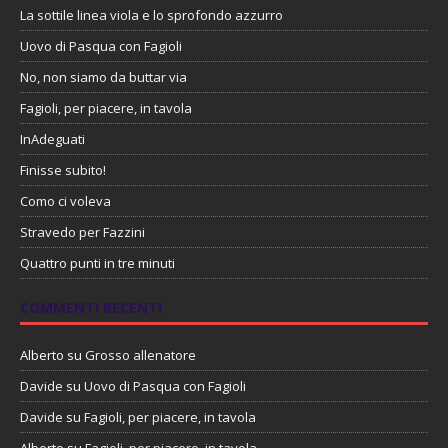
La sottile linea viola e lo sprofondo azzurro
Uovo di Pasqua con Fagioli
No, non siamo da buttar via
Fagioli, per piacere, in tavola
InAdeguati
Finisse subito!
Como ci voleva
Stravedo per Fazzini
Quattro punti in tre minuti
COMMENTI RECENTI
Alberto
su
Grosso allenatore
Davide
su
Uovo di Pasqua con Fagioli
Davide
su
Fagioli, per piacere, in tavola