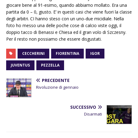
giocare bene al 91-esimo, quando abbiamo mollato. Era una
partita da 0 – 0, giusto. E’ in questi casi che viene fuori la classe
degli arbitri. CI hanno steso con un uno-due micidiale. Nella
foto ho messo una delle poche cose di calcio viste oggi, il
doppio tacco di Benassi e Chiesa ed il gran volo di Szczesny.
Per il resto non possiamo che essere disgustati.
CECCHERINI
FIORENTINA
IGOR
JUVENTUS
PEZZELLA
PRECEDENTE
Rivoluzione di gennaio
SUCCESSIVO
Disarmati