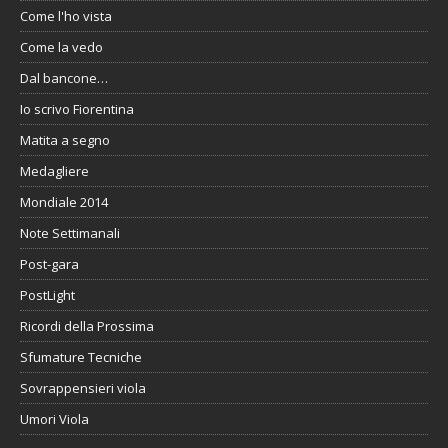
Come l'ho vista
Come la vedo
Dal bancone…
Io scrivo Fiorentina
Matita a segno
Medagliere
Mondiale 2014
Note Settimanali
Post-gara
PostLight
Ricordi della Prossima
Sfumature Tecniche
Sovrappensieri viola
Umori Viola