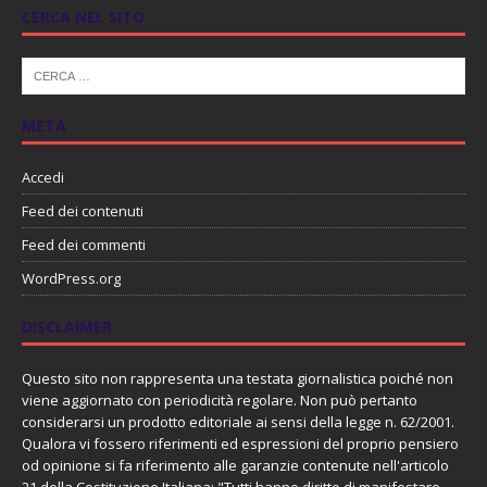
CERCA NEL SITO
META
Accedi
Feed dei contenuti
Feed dei commenti
WordPress.org
DISCLAIMER
Questo sito non rappresenta una testata giornalistica poiché non
viene aggiornato con periodicità regolare. Non può pertanto
considerarsi un prodotto editoriale ai sensi della legge n. 62/2001.
Qualora vi fossero riferimenti ed espressioni del proprio pensiero
od opinione si fa riferimento alle garanzie contenute nell'articolo