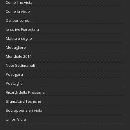
Come l'ho vista
Come la vedo
Dal bancone…
Io scrivo Fiorentina
Matita a segno
Medagliere
Mondiale 2014
Note Settimanali
Post-gara
PostLight
Ricordi della Prossima
Sfumature Tecniche
Sovrappensieri viola
Umori Viola