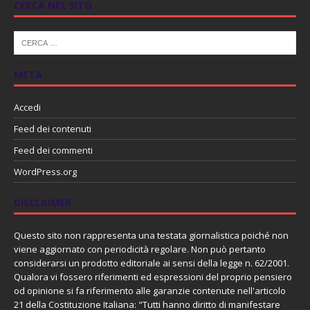
CERCA NEL SITO
META
Accedi
Feed dei contenuti
Feed dei commenti
WordPress.org
DISCLAIMER
Questo sito non rappresenta una testata giornalistica poiché non
viene aggiornato con periodicità regolare. Non può pertanto
considerarsi un prodotto editoriale ai sensi della legge n. 62/2001.
Qualora vi fossero riferimenti ed espressioni del proprio pensiero
od opinione si fa riferimento alle garanzie contenute nell'articolo
21 della Costituzione Italiana: "Tutti hanno diritto di manifestare