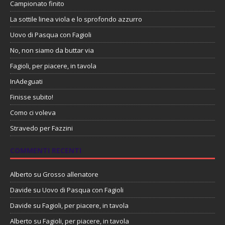
Campionato finito
La sottile linea viola e lo sprofondo azzurro
Uovo di Pasqua con Fagioli
No, non siamo da buttar via
Fagioli, per piacere, in tavola
InAdeguati
Finisse subito!
Como ci voleva
Stravedo per Fazzini
COMMENTI RECENTI
Alberto
su
Grosso allenatore
Davide
su
Uovo di Pasqua con Fagioli
Davide
su
Fagioli, per piacere, in tavola
Alberto
su
Fagioli, per piacere, in tavola