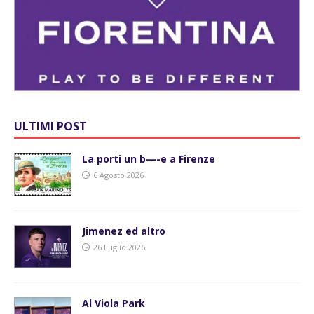
ULTIMI POST
La porti un b—-e a Firenze
6 Agosto 2026
Jimenez ed altro
26 Luglio 2026
Al Viola Park