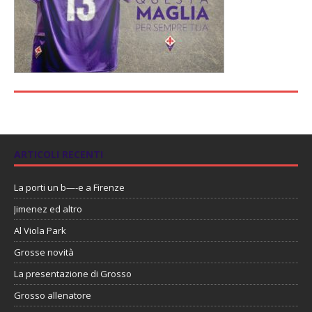
ARTICOLI RECENTI
La porti un b—-e a Firenze
Jimenez ed altro
Al Viola Park
Grosse novità
La presentazione di Grosso
Grosso allenatore