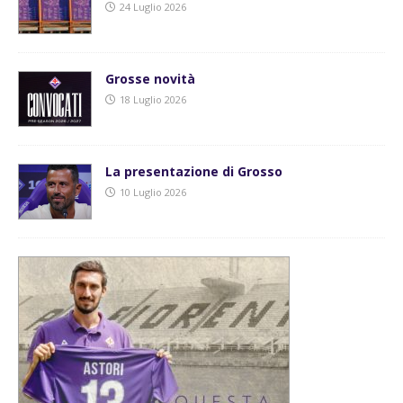
24 Luglio 2026
Grosse novità
18 Luglio 2026
La presentazione di Grosso
10 Luglio 2026