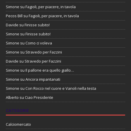
Simone
su
Fagioli, per piacere, in tavola
Pecos Bill
su
Fagioli, per piacere, in tavola
Davide
su
Finisse subito!
Simone
su
Finisse subito!
Simone
su
Como ci voleva
Simone
su
Stravedo per Fazzini
Davide
su
Stravedo per Fazzini
Simone
su
Il pallone era quello giallo…
Simone
su
Ancora impantanati
Simone
su
Con Rocco nel cuore e Vanoli nella testa
Alberto
su
Ciao Presidente
CATEGORIE
Calciomercato