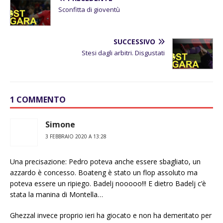
Sconfitta di gioventù
SUCCESSIVO
Stesi dagli arbitri. Disgustati
1 COMMENTO
Simone
3 FEBBRAIO 2020 A 13:28
Una precisazione: Pedro poteva anche essere sbagliato, un
azzardo è concesso. Boateng è stato un flop assoluto ma
poteva essere un ripiego. Badelj nooooo!!! E dietro Badelj c’è
stata la manina di Montella…
Ghezzal invece proprio ieri ha giocato e non ha demeritato per