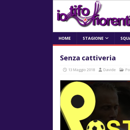
HOME
STAGIONE
SQU
Senza cattiveria
13 Maggio 2018
Davide
Po