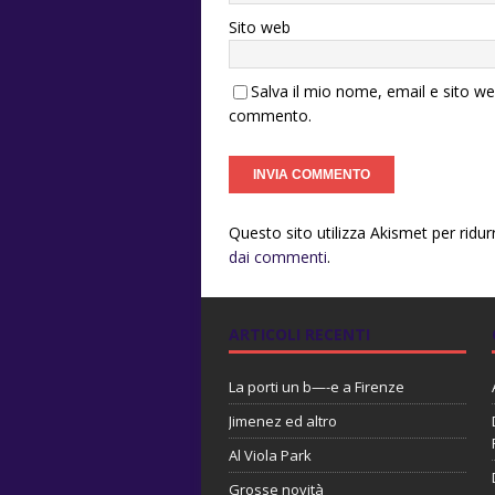
Sito web
Salva il mio nome, email e sito w
commento.
Questo sito utilizza Akismet per ridu
dai commenti
.
ARTICOLI RECENTI
La porti un b—-e a Firenze
Jimenez ed altro
Al Viola Park
Grosse novità