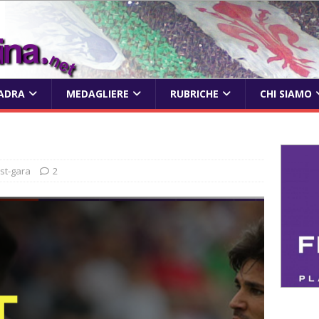
ADRA
MEDAGLIERE
RUBRICHE
CHI SIAMO
st-gara
2