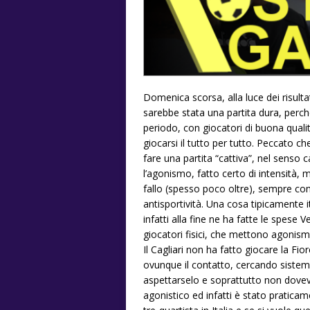
Domenica scorsa, alla luce dei risultat
sarebbe stata una partita dura, perché
periodo, con giocatori di buona quali
giocarsi il tutto per tutto. Peccato 
fare una partita “cattiva”, nel senso ca
l’agonismo, fatto certo di intensità, 
fallo (spesso poco oltre), sempre con 
antisportività. Una cosa tipicamente 
infatti alla fine ne ha fatte le spese 
giocatori fisici, che mettono agonism
Il Cagliari non ha fatto giocare la 
ovunque il contatto, cercando sistemat
aspettarselo e soprattutto non doveva
agonistico ed infatti è stato pratica