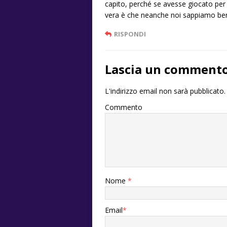
capito, perché se avesse giocato per 
vera è che neanche noi sappiamo ben
RISPONDI
Lascia un comment
L'indirizzo email non sarà pubblicato.
Commento
Nome
*
Email
*