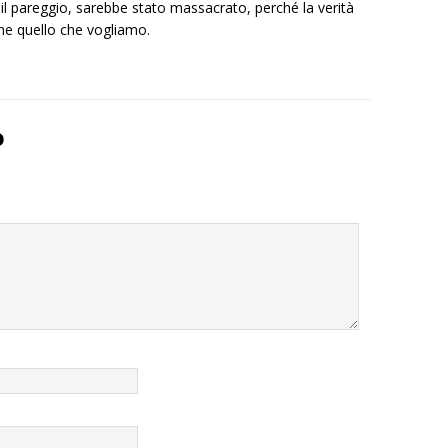
il pareggio, sarebbe stato massacrato, perché la verità
e quello che vogliamo.
o