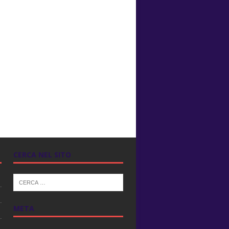
CERCA NEL SITO
META