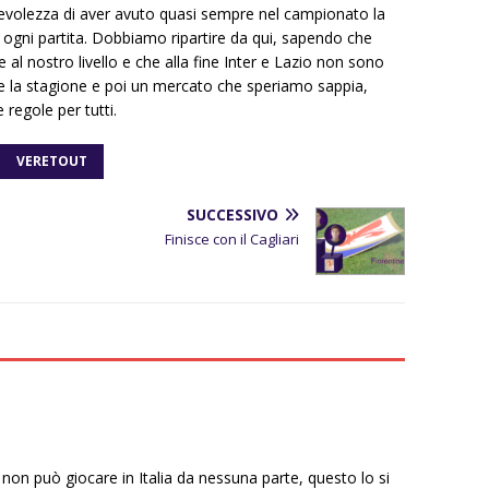
pevolezza di aver avuto quasi sempre nel campionato la
 ogni partita. Dobbiamo ripartire da qui, sapendo che
l nostro livello e che alla fine Inter e Lazio non sono
re la stagione e poi un mercato che speriamo sappia,
 regole per tutti.
VERETOUT
SUCCESSIVO
Finisce con il Cagliari
c non può giocare in Italia da nessuna parte, questo lo si