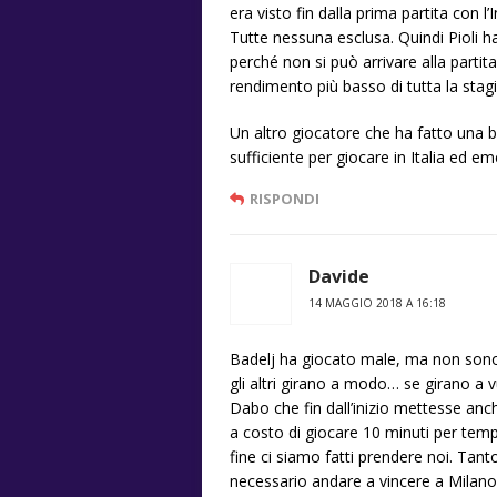
era visto fin dalla prima partita con l’
Tutte nessuna esclusa. Quindi Pioli 
perché non si può arrivare alla partit
rendimento più basso di tutta la stag
Un altro giocatore che ha fatto una b
sufficiente per giocare in Italia ed e
RISPONDI
Davide
14 MAGGIO 2018 A 16:18
Badelj ha giocato male, ma non sono
gli altri girano a modo… se girano a
Dabo che fin dall’inizio mettesse anch
a costo di giocare 10 minuti per temp
fine ci siamo fatti prendere noi. Tant
necessario andare a vincere a Milan